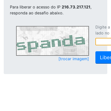
Para liberar o acesso
do IP
216.73.217.121
,
responda ao desafio abaixo.
Digite 
lado no
[trocar imagem]